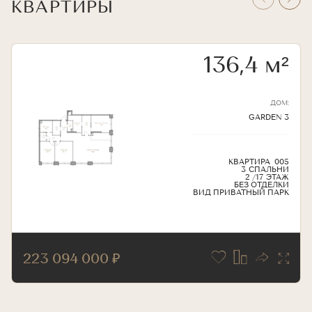
КВАРТИРЫ
136,4
м²
ДОМ
:
GARDEN 3
КВАРТИРА
005
3
СПАЛЬНИ
2 /17
ЭТАЖ
БЕЗ ОТДЕЛКИ
ВИД
ПРИВАТНЫЙ ПАРК
223 094 000 ₽