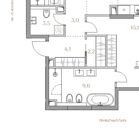
ОК «ЛУЖНИКИ»
ПРИВАТНЫЙ ПАРК