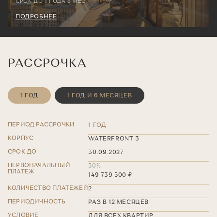
СРОК ДО 1 ГОДА 6 МЕС.
ПОДРОБНЕЕ
РАССРОЧКА
1 ГОД
1 ГОД И 6 МЕСЯЦЕВ
ПЕРИОД РАССРОЧКИ
1 ГОД
КОРПУС
WATERFRONT 3
СРОК ДО
30.09.2027
ПЕРВОНАЧАЛЬНЫЙ
50%
ПЛАТЕЖ
149 739 500 ₽
КОЛИЧЕСТВО ПЛАТЕЖЕЙ
2
ПЕРИОДИЧНОСТЬ
РАЗ В 12 МЕСЯЦЕВ
УСЛОВИЕ
ДЛЯ ВСЕХ КВАРТИР