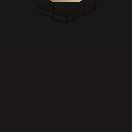
4
3
2