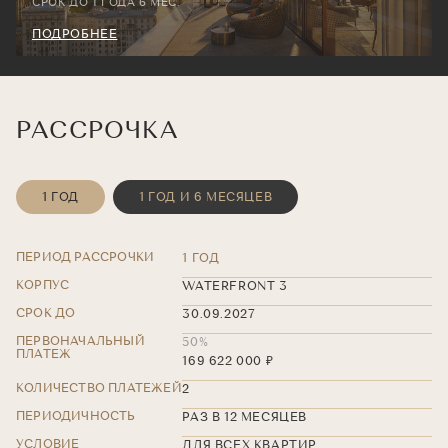
СРОК ДО 1 ГОДА 6 МЕС.
ПОДРОБНЕЕ
РАССРОЧКА
1 ГОД
1 ГОД И 6 МЕСЯЦЕВ
ПЕРИОД РАССРОЧКИ
1 ГОД
КОРПУС
WATERFRONT 3
СРОК ДО
30.09.2027
ПЕРВОНАЧАЛЬНЫЙ
50%
ПЛАТЕЖ
169 622 000 ₽
КОЛИЧЕСТВО ПЛАТЕЖЕЙ
2
ПЕРИОДИЧНОСТЬ
РАЗ В 12 МЕСЯЦЕВ
УСЛОВИЕ
ДЛЯ ВСЕХ КВАРТИР