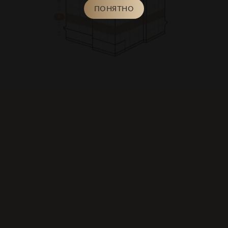
6
ПОНЯТНО
5
4
3
2