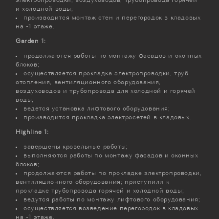
электропроводки, воздуховодов, трубопровода горячей
и холодной воды;
производится монтаж стен и перегородок в кладовых
на -1 этаже.
Garden 1:
продолжаются работы по монтажу фасадов и оконных
блоков;
осуществляется прокладка электропроводки, труб
отопления, вентиляционного оборудования,
воздуховодов и трубопровода для холодной и горячей
воды;
ведется установка лифтового оборудования;
производится прокладка электросетей в кладовых.
Highline 1:
завершены кровельные работы;
выполняются работы по монтажу фасадов и оконных
блоков;
продолжаются работы по прокладке электропроводки,
вентиляционного оборудования; приступили к
прокладке трубопровода горячей и холодной воды;
ведутся работы по монтажу лифтового оборудования;
осуществляется возведение перегородок в кладовых
на -1 этаже.