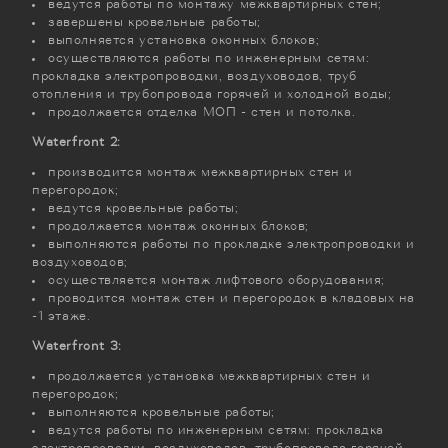
ведутся работы по монтажу межквартирных стен;
завершены кровельные работы;
выполняется установка оконных блоков;
осуществляются работы по инженерным сетям:
прокладка электропроводки, воздуховодов, труб
отопления и трубопровода горячей и холодной воды;
продолжается отделка МОП - стен и потолка.
Waterfront 2:
производится монтаж межквартирных стен и
перегородок;
ведутся кровельные работы;
продолжается монтаж оконных блоков;
выполняются работы по прокладке электропроводки и
воздуховодов;
осуществляется монтаж лифтового оборудования;
проводится монтаж стен и перегородок в кладовых на
-1 этаже.
Waterfront 3:
продолжается установка межквартирных стен и
перегородок;
выполняются кровельные работы;
ведутся работы по инженерным сетям: прокладка