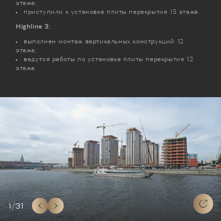
этажа;
приступили к установке плиты перекрытия 15 этажа.
Highline 3:
выполнен монтаж вертикальных конструкций 12
этажа;
ведутся работы по установке плиты перекрытия 12
этажа.
1
/
31