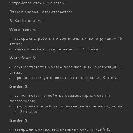
устройство сточных систем.
Вторая очередь строительства:
Клубные дома:
Waterfront 4:
завершены работы по вертикальным конструкциям 16
этажа;
начат монтаж плиты перекрытия 16 этажа.
Waterfront 5:
осуществляется монтаж вертикальных конструкций 10
этажа;
производится установка плиты перекрытия 9 этажа.
Garden 2:
выполняется устройство межквартирных стен и
перегородок;
продолжаются работы по возведению перегородок на
-1 и -2 этажах.
Garden 3:
завершен монтаж вертикальных конструкций 15