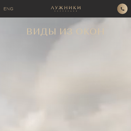
ENG
ВИДЫ ИЗ ОКОН